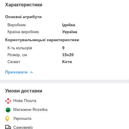
Характеристики
Основні атрибути
Виробник
Ідейка
Країна виробник
Україна
Користувальницькі характеристики
К-ть кольорiв
9
Розмір, см
15х20
Сюжет
Коти
Приховати
Умови доставки
Нова Пошта
Магазини Rozetka
Укрпошта
Самовивіз