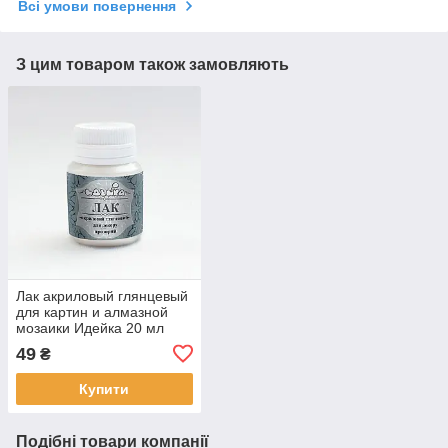
Всі умови повернення
З цим товаром також замовляють
Лак акриловый глянцевый
для картин и алмазной
мозаики Идейка 20 мл
(AL001)
49
₴
Купити
Подібні товари компанії