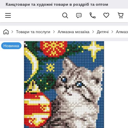
Канцтовари та художні товари в роздріб та оптом
Товари та послуги
Алмазна мозаїка
Дитячі
Алмаз
Новинка