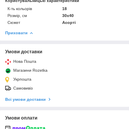
Користувальницькі характеристики
К-ть кольорiв
18
Розмір, см
30x40
Сюжет
Асорті
Приховати
Умови доставки
Нова Пошта
Магазини Rozetka
Укрпошта
Самовивіз
Всі умови доставки
Умови оплати