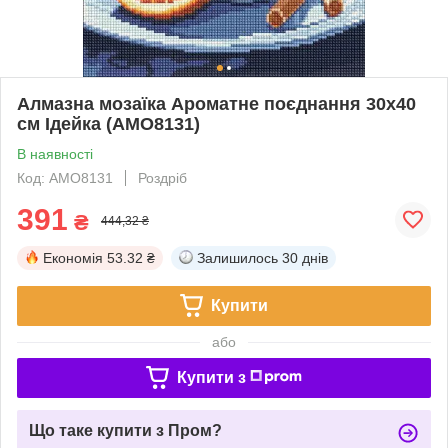
Алмазна мозаїка Ароматне поєднання 30х40
см Ідейка (AMO8131)
В наявності
Код: AMO8131
Роздріб
391
₴
444,32 ₴
Економія
53.32 ₴
Залишилось
30 днів
Купити
або
Купити з
Що таке купити з Пром?