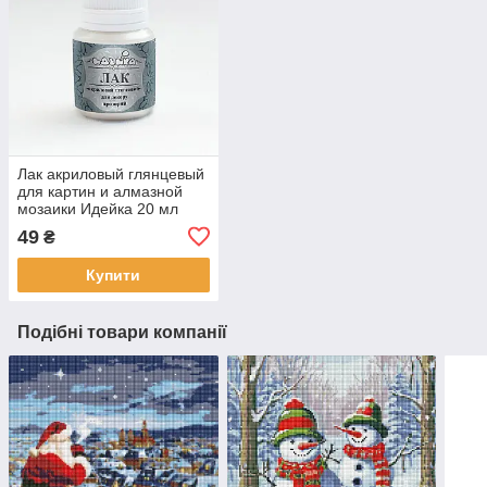
Лак акриловый глянцевый
для картин и алмазной
мозаики Идейка 20 мл
(AL001)
49
₴
Купити
Подібні товари компанії