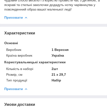
чудовий спосіб весело і з користю провести час з дитиною, а
яскраві та стильні заколочки додадуть нотку чарівництва у
повсякденний образ вашої маленької леді!
Приховати
Характеристики
Основні
Виробник
1 Вересня
Країна виробник
Україна
Користувальницькі характеристики
Кількість в наборі
2шт
Розмір, см
21 х 29,7
Тип продукції
Набір
Приховати
Умови доставки