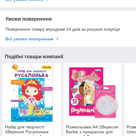
Умови повернення
Повернення товару впродовж 14 днів за рахунок покупця
Всі умови повернення
Подібні товари компанії
Набір для творчості
Розмальовка А4 1Вересня
Розм
1Вересня Русалонька
Barbie з прикрасою для
Unic