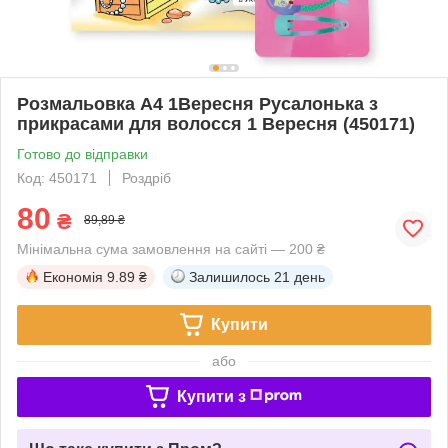
Розмальовка А4 1Вересня Русалонька з
прикрасами для волосся 1 Вересня (450171)
Готово до відправки
Код: 450171
Роздріб
80
₴
89,89 ₴
Мінімальна сума замовлення на сайті — 200 ₴
Економія
9.89 ₴
Залишилось
21 день
Купити
або
Купити з