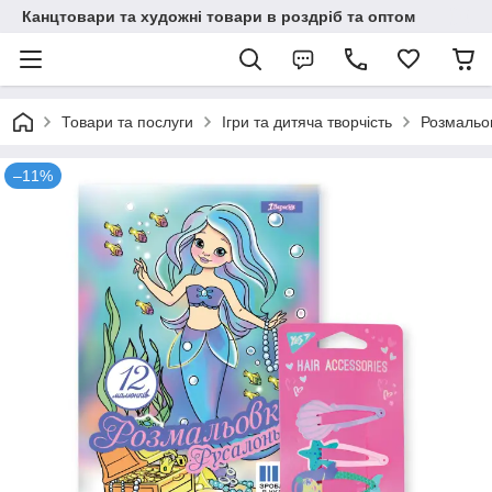
Канцтовари та художні товари в роздріб та оптом
Товари та послуги
Ігри та дитяча творчість
Розмальо
–11%