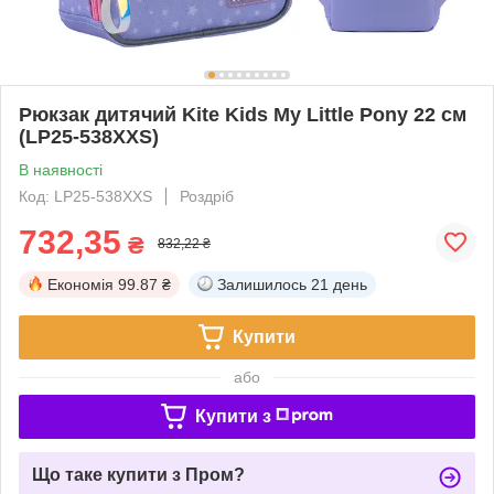
Рюкзак дитячий Kite Kids My Little Pony 22 см
(LP25-538XXS)
В наявності
Код: LP25-538XXS
Роздріб
732,35
₴
832,22 ₴
Економія
99.87 ₴
Залишилось
21 день
Купити
або
Купити з
Що таке купити з Пром?