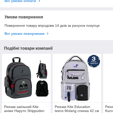
Всі умови оплати
Умови повернення
Повернення товару впродовж 14 днів за рахунок покупця
Всі умови повернення
Подібні товари компанії
Рюкзак шкільний Kite
Рюкзак Kite Education
Рюкз
аніме Наруто Shippuden
teens Molang спинка 42 см
Kuro