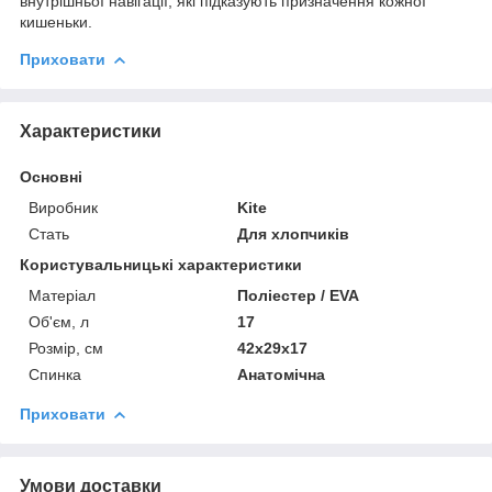
внутрішньої навігації, які підказують призначення кожної
кишеньки.
Приховати
Характеристики
Основні
Виробник
Kite
Стать
Для хлопчиків
Користувальницькі характеристики
Матеріал
Поліестер / EVA
Об'єм, л
17
Розмір, см
42x29x17
Спинка
Анатомічна
Приховати
Умови доставки