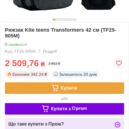
Рюкзак Kite teens Transformers 42 см (TF25-
905M)
В наявності
Код: TF25-905M
Роздріб
2 509,76
₴
2 852 ₴
Економія
342.24 ₴
Залишилось
20 днів
Купити
або
Купити з
Що таке купити з Пром?