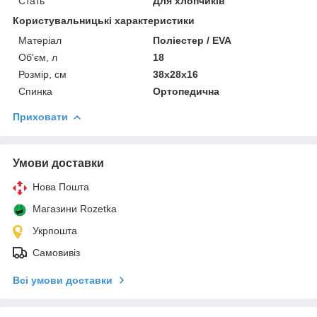
Стать
Для хлопчиків
Користувальницькі характеристики
Матеріал
Поліестер / EVA
Об'єм, л
18
Розмір, см
38x28x16
Спинка
Ортопедична
Приховати
Умови доставки
Нова Пошта
Магазини Rozetka
Укрпошта
Самовивіз
Всі умови доставки