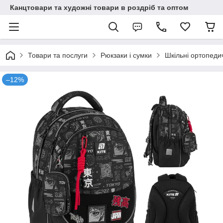
Канцтовари та художні товари в роздріб та оптом
Товари та послуги
Рюкзаки і сумки
Шкільні ортопеди
–12%