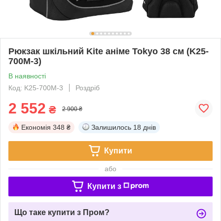
Рюкзак шкільний Kite аніме Tokyo 38 см (K25-
700M-3)
В наявності
Код: K25-700M-3
Роздріб
2 552
₴
2 900 ₴
Економія
348 ₴
Залишилось
18 днів
Купити
або
Купити з
Що таке купити з Пром?