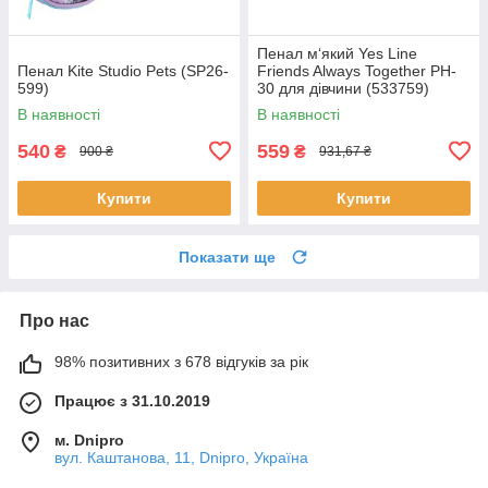
Пенал м‘який Yes Line
Пенал Kite Studio Pets (SP26-
Friends Always Together PH-
599)
30 для дівчини (533759)
В наявності
В наявності
540
559
₴
₴
900 ₴
931,67 ₴
Купити
Купити
Показати ще
Про нас
98% позитивних з 678 відгуків за рік
Працює з 31.10.2019
м. Dnipro
вул. Каштанова, 11, Dnipro, Україна