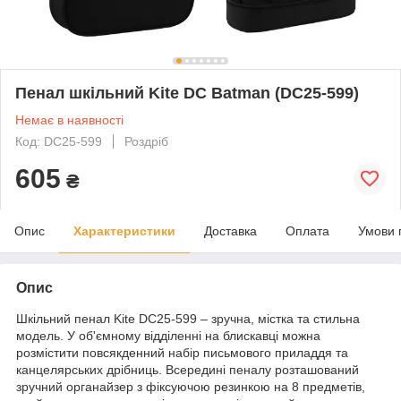
Пенал шкільний Kite DC Batman (DC25-599)
Немає в наявності
Код: DC25-599
Роздріб
605
₴
Опис
Характеристики
Доставка
Оплата
Умови 
Опис
Шкільний пенал Kite DC25-599 – зручна, містка та стильна
модель. У об'ємному відділенні на блискавці можна
розмістити повсякденний набір письмового приладдя та
канцелярських дрібниць. Всередині пеналу розташований
зручний органайзер з фіксуючою резинкою на 8 предметів,