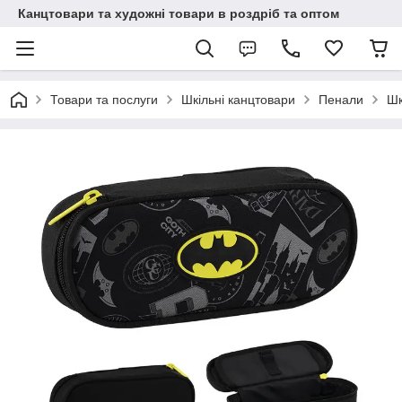
Канцтовари та художні товари в роздріб та оптом
Товари та послуги
Шкільні канцтовари
Пенали
Шк