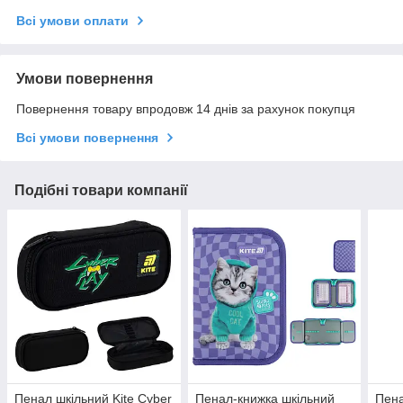
Всі умови оплати
Умови повернення
Повернення товару впродовж 14 днів за рахунок покупця
Всі умови повернення
Подібні товари компанії
Пенал шкільний Kite Cyber
Пенал-книжка шкільний
Пена