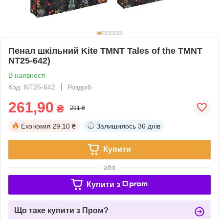
Пенал шкільний Kite TMNT Tales of the TMNT
NT25-642)
В наявності
Код: NT25-642
Роздріб
261,90
₴
291 ₴
Економія
29.10 ₴
Залишилось
36 днів
Купити
або
Купити з
Що таке купити з Пром?