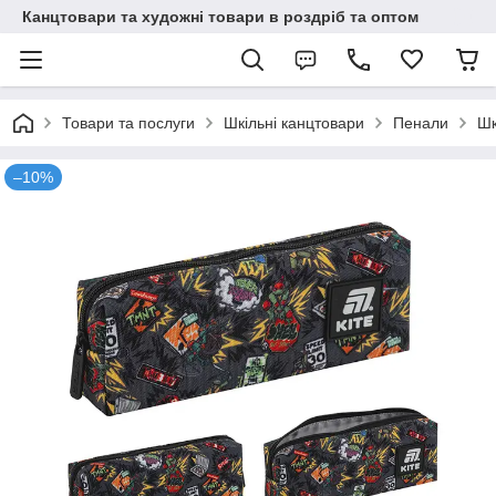
Канцтовари та художні товари в роздріб та оптом
Товари та послуги
Шкільні канцтовари
Пенали
Шк
–10%