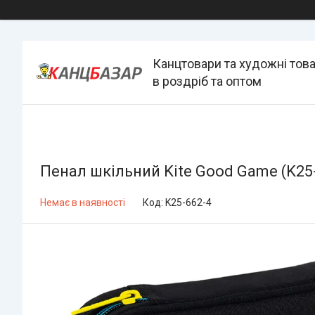
Канцтовари та художні тов
в роздріб та оптом
Пенал шкільний Kite Good Game (K25-
Немає в наявності
Код:
K25-662-4