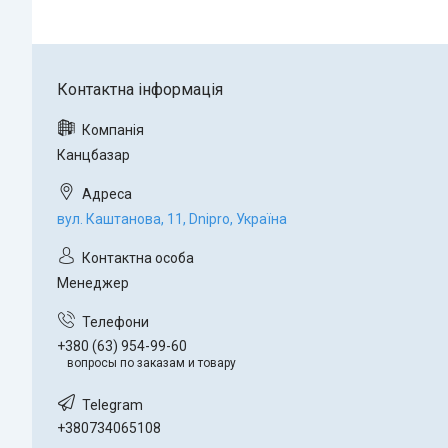
Канцбазар
вул. Каштанова, 11, Dnipro, Україна
Менеджер
+380 (63) 954-99-60
вопросы по заказам и товару
+380734065108