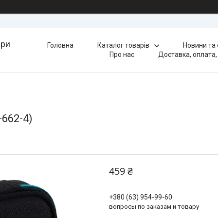
ари
Головна
Каталог товарів
Новини та
Про нас
Доставка, оплата,
662-4)
459 ₴
+380 (63) 954-99-60
вопросы по заказам и товару