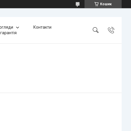
Кошик
 огляди
Контакти
 гарантія