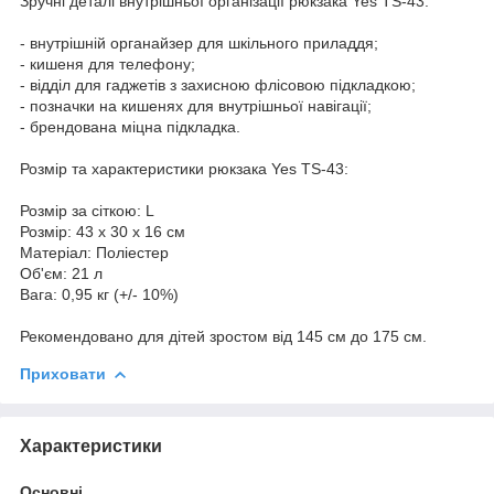
Зручні деталі внутрішньої організації рюкзака Yes TS-43:
- внутрішній органайзер для шкільного приладдя;
- кишеня для телефону;
- відділ для гаджетів з захисною флісовою підкладкою;
- позначки на кишенях для внутрішньої навігації;
- брендована міцна підкладка.
Розмір та характеристики рюкзака Yes TS-43:
Розмір за сіткою: L
Розмір: 43 х 30 х 16 см
Матеріал: Поліестер
Об'єм: 21 л
Вага: 0,95 кг (+/- 10%)
Рекомендовано для дітей зростом від 145 см до 175 см.
Приховати
Характеристики
Основні