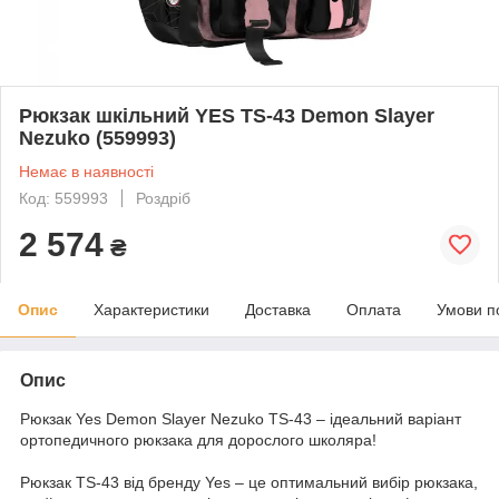
Рюкзак шкільний YES TS-43 Demon Slayer
Nezuko (559993)
Немає в наявності
Код: 559993
Роздріб
2 574
₴
Опис
Характеристики
Доставка
Оплата
Умови п
Опис
Рюкзак Yes Demon Slayer Nezuko TS-43 – ідеальний варіант
ортопедичного рюкзака для дорослого школяра!
Рюкзак TS-43 від бренду Yes – це оптимальний вибір рюкзака,