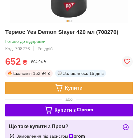
Термос Yes Demon Slayer 420 мл (708276)
Готово до відправки
Код: 708276
Роздріб
652
₴
804,94 ₴
Економія
152.94 ₴
Залишилось
15 днів
Купити
або
Купити з
Що таке купити з Пром?
Замовлення під захистом