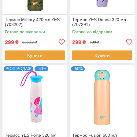
Термос Military 420 мл YES
Термос YES Donna 320 мл
(708202)
(707291)
Готово до відправки
Готово до відправки
299
299
₴
₴
636,17 ₴
598 ₴
Купити
Купити
РОЗПРОДАЖ
–50%
–50%
Термос YES Forte 320 мл
Термос Fusion 500 мл