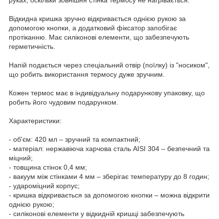
Відкидна кришка зручно відкривається однією рукою за
допомогою кнопки, а додатковий фіксатор запобігає
протіканню. Має силіконові елементи, що забезпечують
герметичність.
Напій подається через спеціальний отвір (поїлку) із "носиком",
що робить використання термосу дуже зручним.
Кожен термос має в індивідуальну подарункову упаковку, що
робить його чудовим подарунком.
Характеристики:
- об'єм: 420 мл – зручний та компактний;
- матеріал: нержавіюча харчова сталь AISI 304 – безпечний та
міцний;
- товщина стінок 0,4 мм;
- вакуум між стінками 4 мм – зберігає температуру до 8 годин;
- удароміцний корпус;
- кришка відкривається за допомогою кнопки – можна відкрити
однією рукою;
- силіконові елементи у відкидній кришці забезпечують