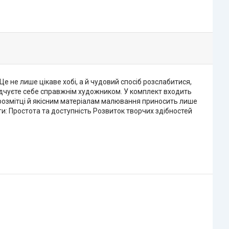
 не лише цікаве хобі, а й чудовий спосіб розслабитися,
відчуєте себе справжнім художником. У комплект входить
й розмітці й якісним матеріалам малювання приносить лише
аги: Простота та доступність Розвиток творчих здібностей