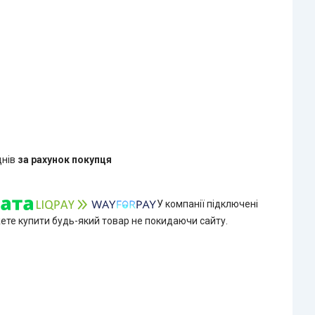
днів
за рахунок покупця
У компанії підключені
жете купити будь-який товар не покидаючи сайту.