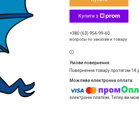
Купити з
+380 (63) 954-99-60
вопросы по заказам и товару
повернення товару протягом 14 
електронні платежі. Тепер ви мо