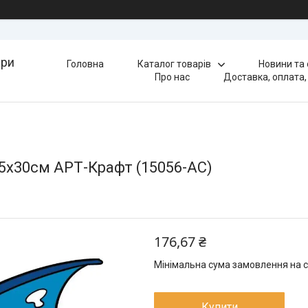
ари
Головна
Каталог товарів
Новини та
Про нас
Доставка, оплата,
5x30см АРТ-Крафт (15056-AC)
176,67 ₴
Мінімальна сума замовлення на с
Купити