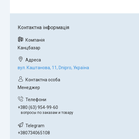
Канцбазар
вул. Каштанова, 11, Dnipro, Україна
Менеджер
+380 (63) 954-99-60
вопросы по заказам и товару
+380734065108