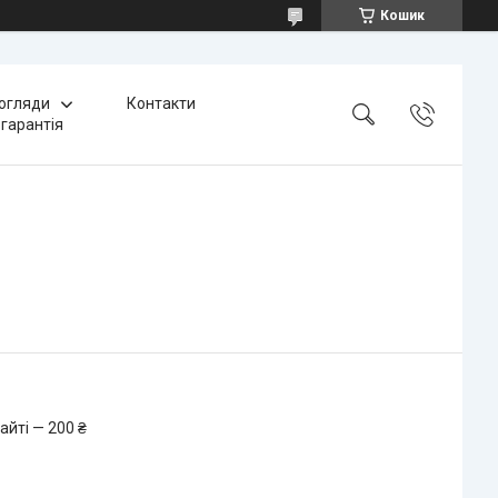
Кошик
 огляди
Контакти
 гарантія
айті — 200 ₴