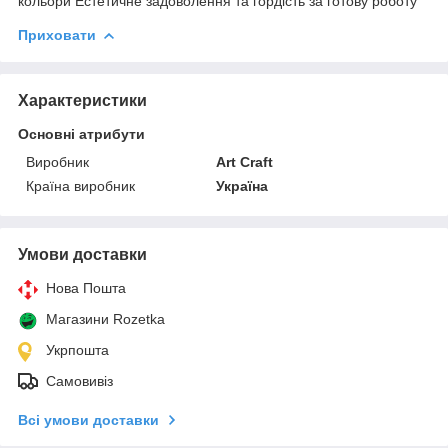
кольори Естетичне задоволення та гордість за готову роботу
Приховати
Характеристики
Основні атрибути
Виробник
Art Craft
Країна виробник
Україна
Умови доставки
Нова Пошта
Магазини Rozetka
Укрпошта
Самовивіз
Всі умови доставки