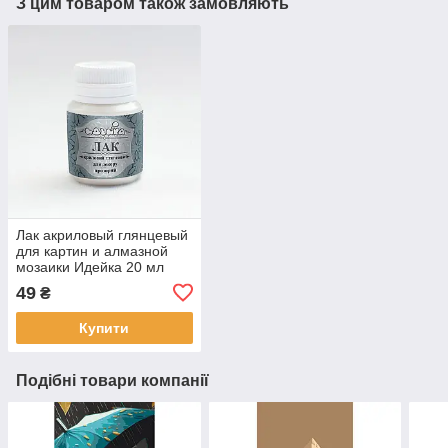
З цим товаром також замовляють
Лак акриловый глянцевый
для картин и алмазной
мозаики Идейка 20 мл
(AL001)
49
₴
Купити
Подібні товари компанії