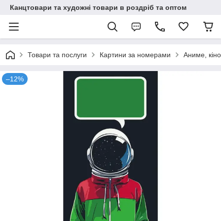
Канцтовари та художні товари в роздріб та оптом
Товари та послуги
Картини за номерами
Аниме, кіно
–12%