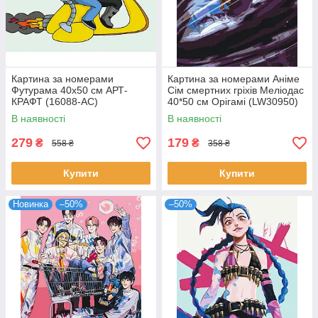
Картина за номерами
Картина за номерами Аніме
Футурама 40х50 см АРТ-
Сім смертних гріхів Меліодас
КРАФТ (16088-AC)
40*50 см Орігамі (LW30950)
В наявності
В наявності
279
179
₴
₴
558 ₴
358 ₴
Купити
Купити
Новинка
–50%
–50%