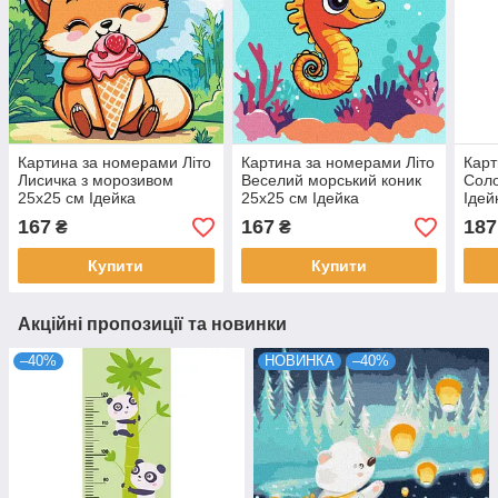
Картина за номерами Літо
Картина за номерами Літо
Карт
Лисичка з морозивом
Веселий морський коник
Соло
25х25 см Ідейка
25х25 см Ідейка
Ідей
(KHO1254)
(KHO1267)
167
167
187
₴
₴
Купити
Купити
Акційні пропозиції та новинки
–40%
НОВИНКА
–40%