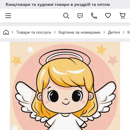
Канцтовари та художні товари в роздріб та оптом
Товари та послуги
Картини за номерами
Дитячі
К