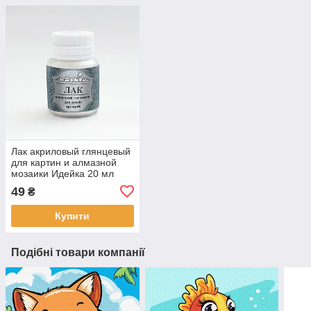
Лак акриловый глянцевый
для картин и алмазной
мозаики Идейка 20 мл
(AL001)
49
₴
Купити
Подібні товари компанії