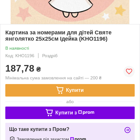
Картина за номерами для дітей Святе
янголятко 25х25см Ідейка (KHO1196)
В наявності
Код: KHO1196
Роздріб
187,78
₴
Мінімальна сума замовлення на сайті — 200 ₴
Купити
або
Купити з
Що таке купити з Пром?
Замовлення під захистом