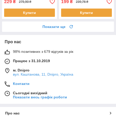
229
199
₴
₴
275,90 ₴
239,76 ₴
Купити
Купити
Показати ще
Про нас
98% позитивних з 679 відгуків за рік
Працює з 31.10.2019
м. Dnipro
вул. Каштанова, 11, Dnipro, Україна
Контакти
Сьогодні вихідний
Показати весь графік роботи
Про нас