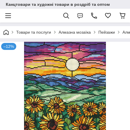
Канцтовари та художні товари в роздріб та оптом
Товари та послуги
Алмазна мозаїка
Пейзажи
Алм
–12%