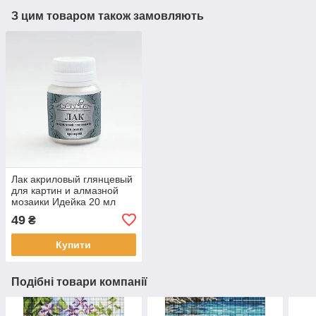
З цим товаром також замовляють
Лак акриловый глянцевый
для картин и алмазной
мозаики Идейка 20 мл
(AL001)
49
₴
Купити
Подібні товари компанії