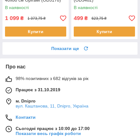
40х80 см Орігамі (OD5178)
(OD3482)
В наявності
В наявності
1 099
499
₴
₴
1 373,75 ₴
623,75 ₴
Купити
Купити
Показати ще
Про нас
98% позитивних з 682 відгуків за рік
Працює з 31.10.2019
м. Dnipro
вул. Каштанова, 11, Dnipro, Україна
Контакти
Сьогодні працює з 10:00 до 17:00
Показати весь графік роботи