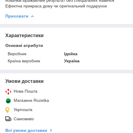
новачків Вражаючий результат без спеціальних навичок
Ефектна прикраса дому чи оригінальний подарунок
Приховати
Характеристики
Основні атрибути
Виробник
Ідейка
Країна виробник
Україна
Умови доставки
Нова Пошта
Магазини Rozetka
Укрпошта
Самовивіз
Всі умови доставки