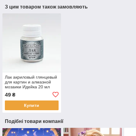
З цим товаром також замовляють
Лак акриловый глянцевый
для картин и алмазной
мозаики Идейка 20 мл
(AL001)
49
₴
Купити
Подібні товари компанії