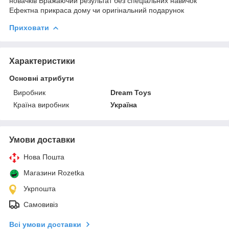
новачків Вражаючий результат без спеціальних навичок
Ефектна прикраса дому чи оригінальний подарунок
Приховати
Характеристики
Основні атрибути
Виробник
Dream Toys
Країна виробник
Україна
Умови доставки
Нова Пошта
Магазини Rozetka
Укрпошта
Самовивіз
Всі умови доставки