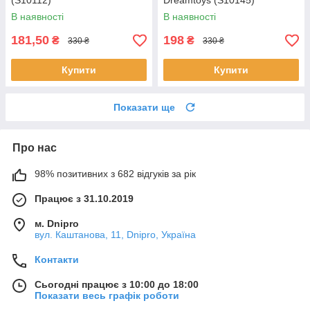
(S10112)
Dreamtoys (S10145)
В наявності
В наявності
181,50
198
₴
₴
330 ₴
330 ₴
Купити
Купити
Показати ще
Про нас
98% позитивних з 682 відгуків за рік
Працює з 31.10.2019
м. Dnipro
вул. Каштанова, 11, Dnipro, Україна
Контакти
Сьогодні працює з 10:00 до 18:00
Показати весь графік роботи