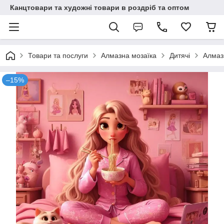
Канцтовари та художні товари в роздріб та оптом
Товари та послуги
Алмазна мозаїка
Дитячі
Алмаз
–15%