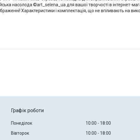
алійська насолода ©art_selena_ua для вашої творчості в інтернет-маг
браженні! Характеристики і комплектація, що не впливають на вико
Графік роботи
Понеділок
10:00
18:00
Вівторок
10:00
18:00