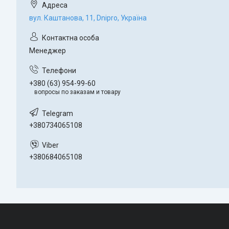
вул. Каштанова, 11, Dnipro, Україна
Менеджер
+380 (63) 954-99-60
вопросы по заказам и товару
+380734065108
+380684065108