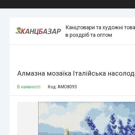
Канцтовари та художні тов
в роздріб та оптом
Алмазна мозаїка Італійська насолод
В наявності
Код:
AMO8093