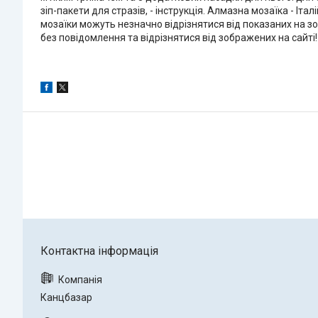
зіп-пакети для стразів, - інструкція. Алмазна мозаїка - Іт
мозаїки можуть незначно відрізнятися від показаних на зо
без повідомлення та відрізнятися від зображених на сайті!
Канцбазар