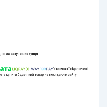
днів
за рахунок покупця
У компанії підключені
жете купити будь-який товар не покидаючи сайту.