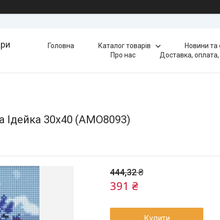
ари
Головна
Каталог товарів
Новини та
Про нас
Доставка, оплата,
а Ідейка 30х40 (AMO8093)
444,32 ₴
391 ₴
Купити