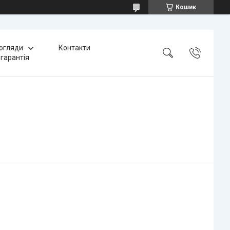
Кошик
 огляди
Контакти
 гарантія