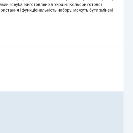
азині Ideyka. Виготовлено в Україні. Кольори готової
ристання і функціональність набору, можуть бути змінені