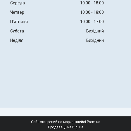
Середа
10:00
18:00
Четвер
10:00
18:00
Пʼятниця
10:00
17:00
Субота
Вихідний
Неділя
Вихідний
Сайт створений на маркетплейсі
Prom.ua
Продавець на Bigl.ua