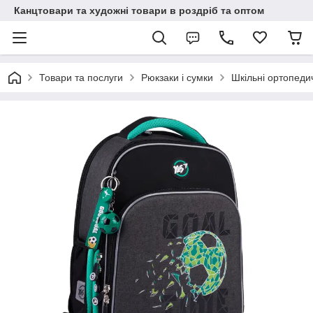
Канцтовари та художні товари в роздріб та оптом
Товари та послуги
Рюкзаки і сумки
Шкільні ортопеди