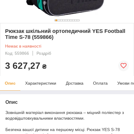
Рюкзак шкільний ортопедичний YES Football
Time S-78 (559866)
Немає в наявності
Код: 559866
Роздріб
3 627,27
₴
Опис
Характеристики
Доставка
Оплата
Умови п
Опис
Зовнішній матеріал виконання рюкзака – міцний поліестер з
водовідштовхувальними властивостями.
Безпека вашої дитини на першому місці. Рюкзак YES S-78