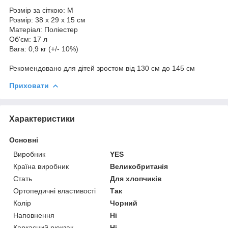
Розмір за сіткою: M
Розмір: 38 х 29 х 15 см
Матеріал: Поліестер
Об'єм: 17 л
Вага: 0,9 кг (+/- 10%)
Рекомендовано для дітей зростом від 130 см до 145 см
Приховати
Характеристики
Основні
Виробник
YES
Країна виробник
Великобританія
Стать
Для хлопчиків
Ортопедичні властивості
Так
Колір
Чорний
Наповнення
Ні
Каркасний рюкзак
Ні