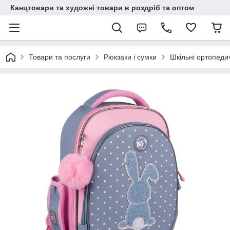
Канцтовари та художні товари в роздріб та оптом
Товари та послуги
Рюкзаки і сумки
Шкільні ортопеди