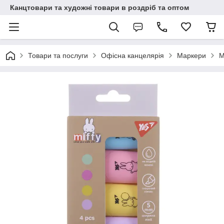
Канцтовари та художні товари в роздріб та оптом
Товари та послуги
Офісна канцелярія
Маркери
М