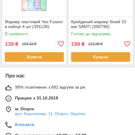
Маркер текстовий Yes Fusion
Крейдяний маркер білий 15
в наборі 4 шт (391136)
мм SANTI (390790)
В наявності
Готово до відправки
138
199
₴
₴
153,33 ₴
213,98 ₴
Купити
Купити
Про нас
98% позитивних з 682 відгуків за рік
Працює з 31.10.2019
м. Dnipro
вул. Каштанова, 11, Dnipro, Україна
Контакти