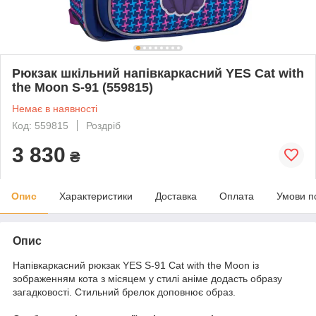
Рюкзак шкільний напівкаркасний YES Cat with
the Moon S-91 (559815)
Немає в наявності
Код: 559815
Роздріб
3 830
₴
Опис
Характеристики
Доставка
Оплата
Умови п
Опис
Напівкаркасний рюкзак YES S-91 Cat with the Moon із
зображенням кота з місяцем у стилі аніме додасть образу
загадковості. Стильний брелок доповнює образ.