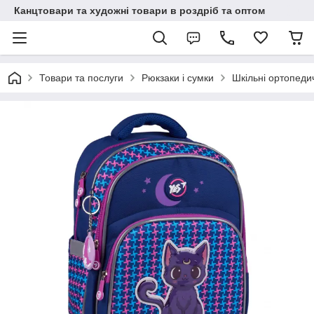
Канцтовари та художні товари в роздріб та оптом
Товари та послуги
Рюкзаки і сумки
Шкільні ортопеди