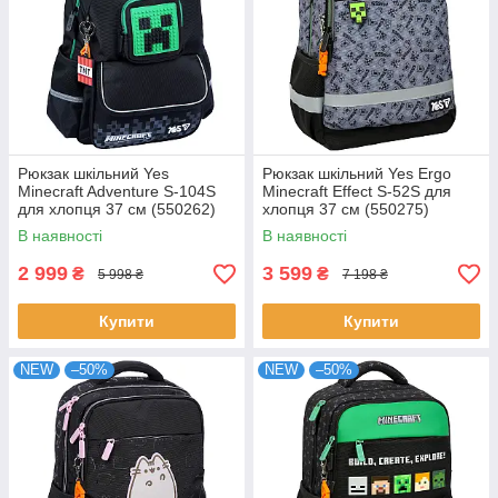
Рюкзак шкільний Yes
Рюкзак шкільний Yes Ergo
Minecraft Adventure S-104S
Minecraft Effect S-52S для
для хлопця 37 см (550262)
хлопця 37 см (550275)
В наявності
В наявності
2 999
3 599
₴
₴
5 998 ₴
7 198 ₴
Купити
Купити
NEW
–50%
NEW
–50%