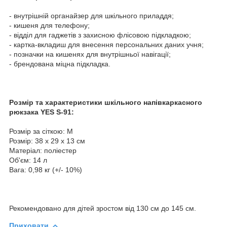
- внутрішній органайзер для шкільного приладдя;
- кишеня для телефону;
- відділ для гаджетів з захисною флісовою підкладкою;
- картка-вкладиш для внесення персональних даних учня;
- позначки на кишенях для внутрішньої навігації;
- брендована міцна підкладка.
Розмір та характеристики шкільного напівкаркасного
рюкзака YES S-91:
Розмір за сіткою: M
Розмір: 38 х 29 х 13 см
Матеріал: поліестер
Об'єм: 14 л
Вага: 0,98 кг (+/- 10%)
Рекомендовано для дітей зростом від 130 см до 145 см.
Приховати