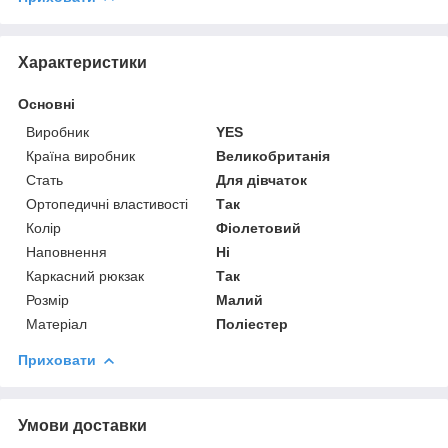
Характеристики
Основні
Виробник
YES
Країна виробник
Великобританія
Стать
Для дівчаток
Ортопедичні властивості
Так
Колір
Фіолетовий
Наповнення
Ні
Каркасний рюкзак
Так
Розмір
Малий
Матеріал
Поліестер
Приховати
Умови доставки