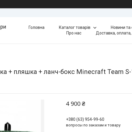
ари
Головна
Каталог товарів
Новини та
Про нас
Доставка, оплата,
ка + пляшка + ланч-бокс Minecraft Team S-
4 900 ₴
+380 (63) 954-99-60
вопросы по заказам и товару