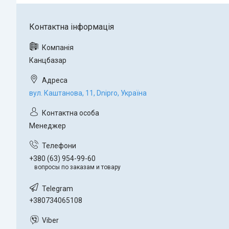
Канцбазар
вул. Каштанова, 11, Dnipro, Україна
Менеджер
+380 (63) 954-99-60
вопросы по заказам и товару
+380734065108