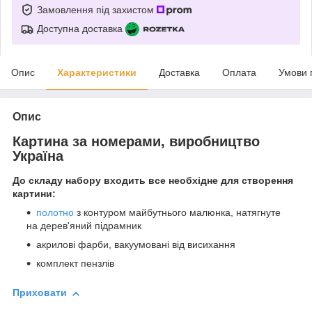
Замовлення під захистом
Доступна доставка
Опис
Характеристики
Доставка
Оплата
Умови 
Опис
Картина за номерами, виробництво
Україна
До складу набору входить все необхідне для створення
картини:
полотно
з контуром майбутнього малюнка, натягнуте
на дерев'яний підрамник
акрилові фарби, вакуумовані від висихання
комплект пензлів
Приховати