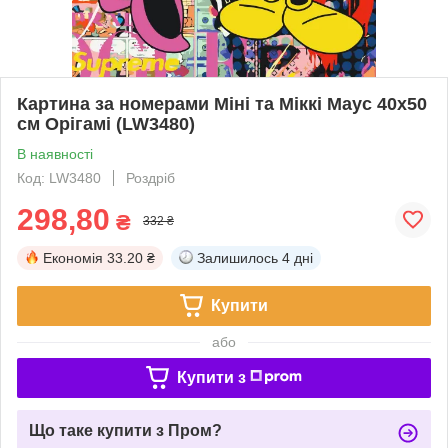
Картина за номерами Міні та Міккі Маус 40x50
см Орігамі (LW3480)
В наявності
Код: LW3480
Роздріб
298,80
₴
332 ₴
Економія
33.20 ₴
Залишилось
4 дні
Купити
або
Купити з
Що таке купити з Пром?