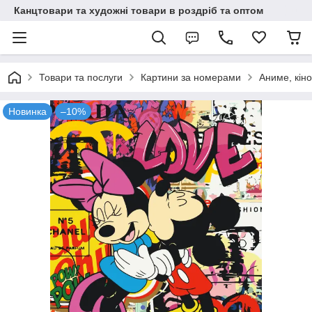
Канцтовари та художні товари в роздріб та оптом
Товари та послуги
Картини за номерами
Аниме, кіно
Новинка
–10%