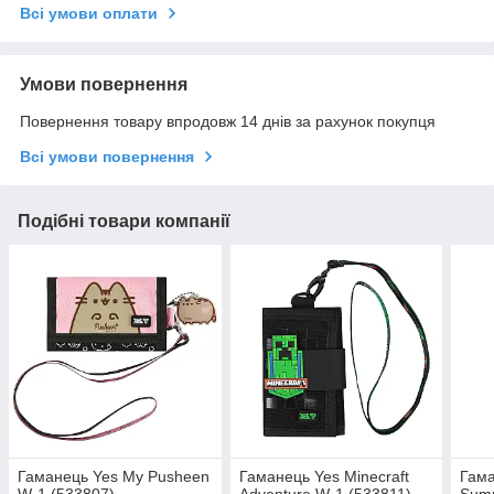
Всі умови оплати
Умови повернення
Повернення товару впродовж 14 днів за рахунок покупця
Всі умови повернення
Подібні товари компанії
Гаманець Yes My Pusheen
Гаманець Yes Minecraft
Гама
W-1 (533807)
Adventure W-1 (533811)
Summ