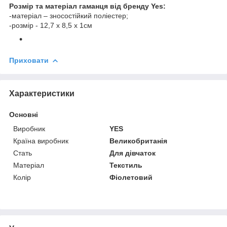
Розмір та матеріал гаманця від бренду Yes:
-матеріал – зносостійкий поліестер;
-розмір - 12,7 х 8,5 х 1см
Приховати
Характеристики
Основні
Виробник
YES
Країна виробник
Великобританія
Стать
Для дівчаток
Матеріал
Текстиль
Колір
Фіолетовий