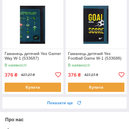
Гаманець дитячий Yes Gamer
Гаманець дитячий Yes
Way W-1 (533687)
Football Game W-1 (533688)
В наявності
В наявності
376
376
₴
₴
427,27 ₴
427,27 ₴
Купити
Купити
Показати ще
Про нас