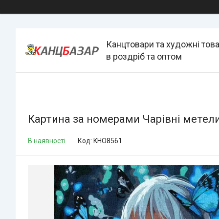
Канцтовари та художні тов
в роздріб та оптом
Картина за номерами Чарівні метелик
В наявності
Код:
KHO8561