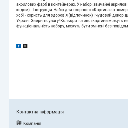
акрилових фарб в контейнерах. У наборі звичайні акрилові 
кодом) - Інструкція. Набір для творчості «Картина за ном
хобі - користь для здоров'я (відпочинок) і чудовий декор 
Україні. Зверніть увагу! Кольори готової картини можуть 
функціональність набору, можуть бути змінені без повідом