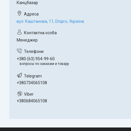
Канцбазар
вул. Каштанова, 11, Dnipro, Україна
Менеджер
+380 (63) 954-99-60
вопросы по заказам и товару
+380734065108
+380684065108