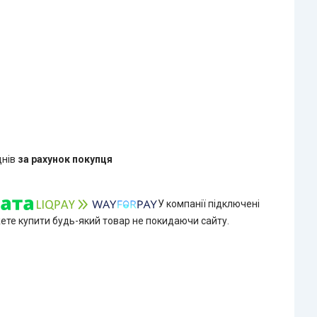
днів
за рахунок покупця
У компанії підключені
жете купити будь-який товар не покидаючи сайту.