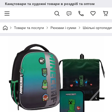
Канцтовари та художні товари в роздріб та оптом
Товари та послуги
Рюкзаки і сумки
Шкільні ортопеди