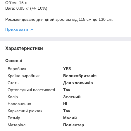
Об'єм: 15 л
Вага: 0,85 кг (+/- 10%)
Рекомендовано для дітей зростом від 115 см до 130 см.
Приховати
Характеристики
Основні
Виробник
YES
Країна виробник
Великобританія
Стать
Для хлопчиків
Ортопедичні властивості
Так
Колір
Зелений
Наповнення
Ні
Каркасний рюкзак
Так
Розмір
Малий
Матеріал
Поліестер