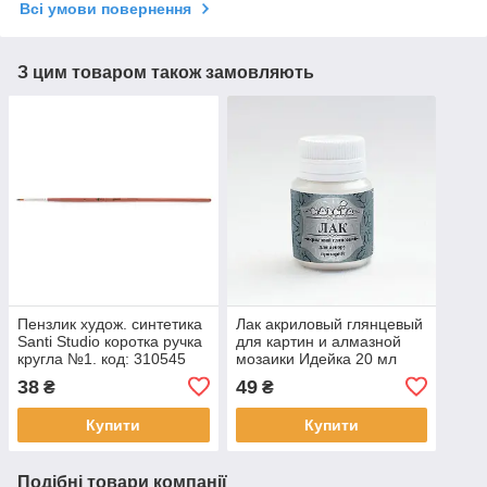
Всі умови повернення
З цим товаром також замовляють
Пензлик худож. синтетика
Лак акриловый глянцевый
Santi Studio коротка ручка
для картин и алмазной
кругла №1. код: 310545
мозаики Идейка 20 мл
(AL001)
38
49
₴
₴
Купити
Купити
Подібні товари компанії