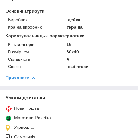
Основні атрибути
Виробник
Ідейка
Країна виробник
Україна
Користувальницькі характеристики
К-ть кольорiв
16
Розмір, см
30х40
Складність
4
Сюжет
Інші птахи
Приховати
Умови доставки
Нова Пошта
Магазини Rozetka
Укрпошта
Самовивіз