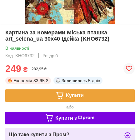
Картина за номерами Міська пташка
art_selena_ua 30х40 Ідейка (KHO6732)
В наявності
Код: KHO6732
Роздріб
249
₴
282,95 ₴
Економія
33.95 ₴
Залишилось
5 днів
Купити
або
Купити з
Що таке купити з Пром?