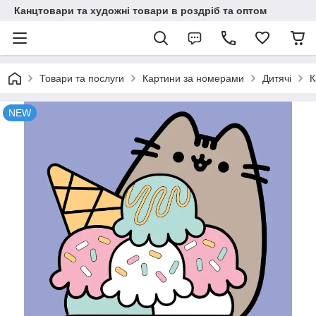
Канцтовари та художні товари в роздріб та оптом
Товари та послуги
Картини за номерами
Дитячі
К
NEW