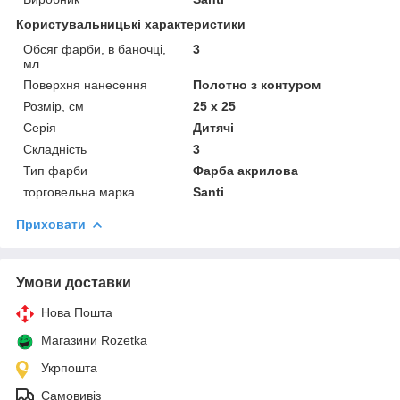
Користувальницькі характеристики
Обсяг фарби, в баночці,
3
мл
Поверхня нанесення
Полотно з контуром
Розмір, см
25 х 25
Серія
Дитячі
Складність
3
Тип фарби
Фарба акрилова
торговельна марка
Santi
Приховати
Умови доставки
Нова Пошта
Магазини Rozetka
Укрпошта
Самовивіз