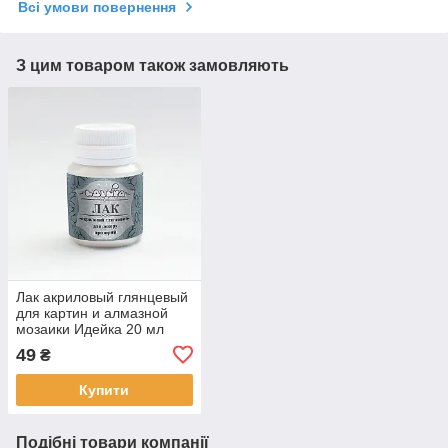
Всі умови повернення
З цим товаром також замовляють
Лак акриловый глянцевый
для картин и алмазной
мозаики Идейка 20 мл
(AL001)
49
₴
Купити
Подібні товари компанії