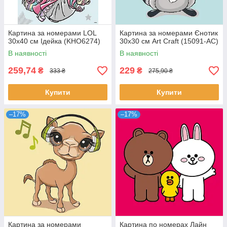
Картина за номерами LOL
Картина за номерами Єнотик
30х40 см Ідейка (KHO6274)
30х30 см Art Craft (15091-AC)
В наявності
В наявності
259,74
229
₴
₴
333 ₴
275,90 ₴
Купити
Купити
–17%
–17%
Картина за номерами
Картина по номерах Лайн