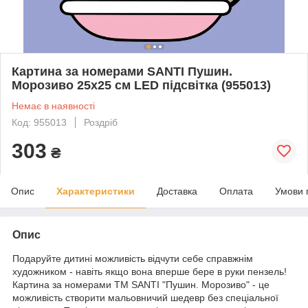
Картина за номерами SANTI Пушин.
Морозиво 25х25 см LED підсвітка (955013)
Немає в наявності
Код: 955013
Роздріб
303
₴
Опис
Характеристики
Доставка
Оплата
Умови 
Опис
Подаруйте дитині можливість відчути себе справжнім
художником - навіть якщо вона вперше бере в руки пензель!
Картина за номерами ТМ SANTI "Пушин. Морозиво" - це
можливість створити мальовничий шедевр без спеціальної