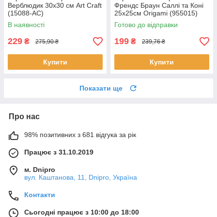
Верблюдик 30х30 см Art Craft
Френдс Браун Саллі та Коні
(15088-AC)
25x25см Origamі (955015)
В наявності
Готово до відправки
229
199
₴
₴
275,90 ₴
239,76 ₴
Купити
Купити
Показати ще
Про нас
98% позитивних з 681 відгука за рік
Працює з 31.10.2019
м. Dnipro
вул. Каштанова, 11, Dnipro, Україна
Контакти
Сьогодні працює з 10:00 до 18:00