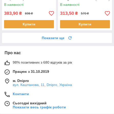
В наявності
В наявності
383,90
313,50
₴
₴
698 ₴
570 ₴
Купити
Купити
Показати ще
Про нас
98% позитивних з 680 відгуків за рік
Працює з 31.10.2019
м. Dnipro
вул. Каштанова, 11, Dnipro, Україна
Контакти
Сьогодні вихідний
Показати весь графік роботи