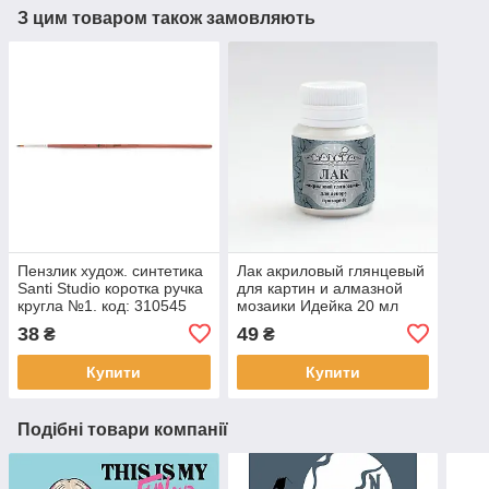
З цим товаром також замовляють
Пензлик худож. синтетика
Лак акриловый глянцевый
Santi Studio коротка ручка
для картин и алмазной
кругла №1. код: 310545
мозаики Идейка 20 мл
(AL001)
38
49
₴
₴
Купити
Купити
Подібні товари компанії