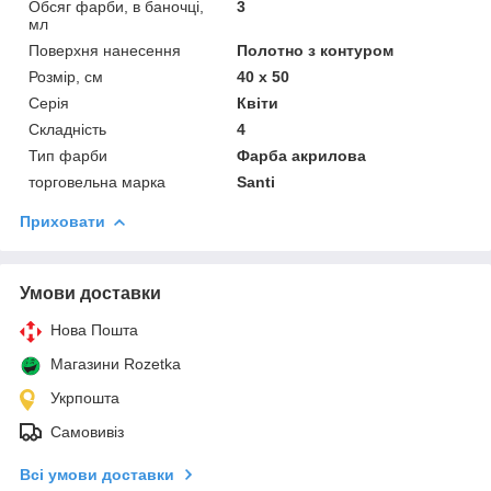
Обсяг фарби, в баночці,
3
мл
Поверхня нанесення
Полотно з контуром
Розмір, см
40 х 50
Серія
Квіти
Складність
4
Тип фарби
Фарба акрилова
торговельна марка
Santi
Приховати
Умови доставки
Нова Пошта
Магазини Rozetka
Укрпошта
Самовивіз
Всі умови доставки