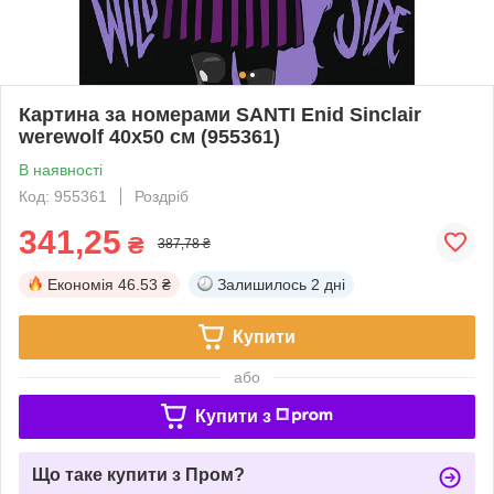
Картина за номерами SANTI Enid Sinclair
werewolf 40х50 см (955361)
В наявності
Код: 955361
Роздріб
341,25
₴
387,78 ₴
Економія
46.53 ₴
Залишилось
2 дні
Купити
або
Купити з
Що таке купити з Пром?