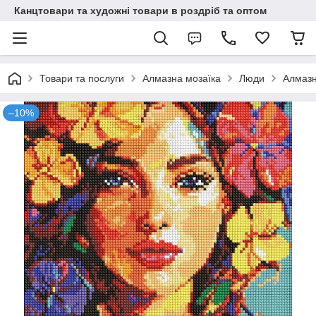
Канцтовари та художні товари в роздріб та оптом
Товари та послуги
Алмазна мозаїка
Люди
Алмазн
–10%