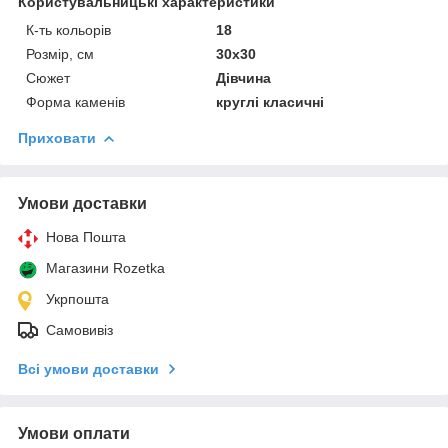
Користувальницькі характеристики
К-ть кольорiв
18
Розмір, см
30х30
Сюжет
Дівчина
Форма каменів
круглі класичні
Приховати
Умови доставки
Нова Пошта
Магазини Rozetka
Укрпошта
Самовивіз
Всі умови доставки
Умови оплати