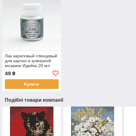
Лак акриловый глянцевый
для картин и алмазной
мозаики Идейка 20 мл
(AL001)
49
₴
Купити
Подібні товари компанії