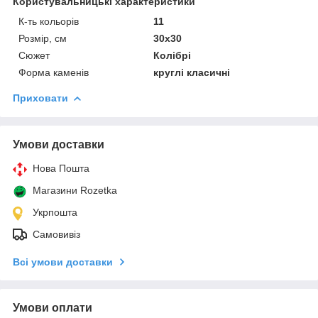
Користувальницькі характеристики
К-ть кольорiв
11
Розмір, см
30х30
Сюжет
Колібрі
Форма каменів
круглі класичні
Приховати
Умови доставки
Нова Пошта
Магазини Rozetka
Укрпошта
Самовивіз
Всі умови доставки
Умови оплати