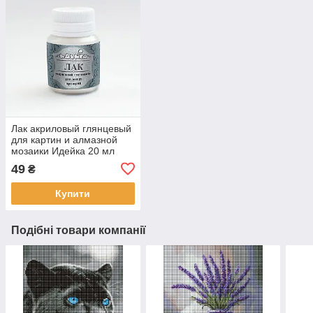
Лак акриловый глянцевый
для картин и алмазной
мозаики Идейка 20 мл
(AL001)
49
₴
Купити
Подібні товари компанії