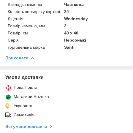
Викладка каменю
Часткова
Кількість кольорів у картині
24
Ліцензія
Wednesday
Розмір каменю, мм
3
Розмір, см
40 х 40
Серія
Персонажі
торговельна марка
Santi
Приховати
Умови доставки
Нова Пошта
Магазини Rozetka
Укрпошта
Самовивіз
Всі умови доставки