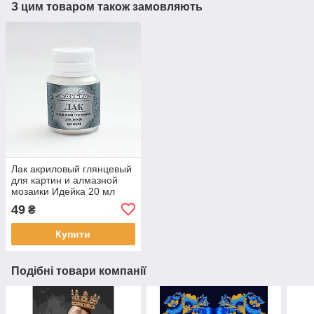
З цим товаром також замовляють
Лак акриловый глянцевый
для картин и алмазной
мозаики Идейка 20 мл
(AL001)
49
₴
Купити
Подібні товари компанії