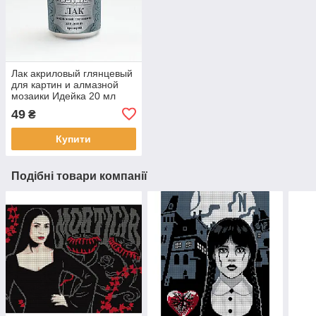
Лак акриловый глянцевый
для картин и алмазной
мозаики Идейка 20 мл
(AL001)
49
₴
Купити
Подібні товари компанії