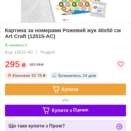
Картина за номерами Рожевий жук 40х50 см
Art Craft (12515-AC)
В наявності
Код: 12515-AC
Роздріб
295
₴
327,78 ₴
Економія
32.78 ₴
Залишилось
14 днів
Купити
або
Купити з
Що таке купити з Пром?