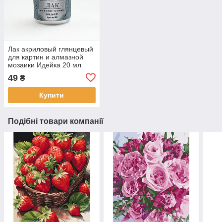
Лак акриловый глянцевый
для картин и алмазной
мозаики Идейка 20 мл
(AL001)
49
₴
Купити
Подібні товари компанії