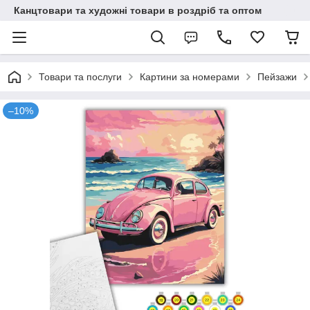
Канцтовари та художні товари в роздріб та оптом
Товари та послуги
Картини за номерами
Пейзажи
–10%