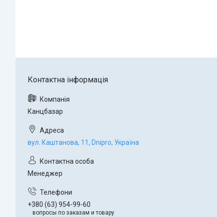
Канцбазар
вул. Каштанова, 11, Dnipro, Україна
Менеджер
+380 (63) 954-99-60
вопросы по заказам и товару