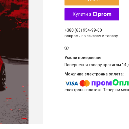
Купити з
+380 (63) 954-99-60
вопросы по заказам и товару
повернення товару протягом 14 
електронні платежі. Тепер ви мо