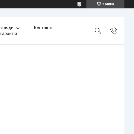
Кошик
 огляди
Контакти
 гарантія