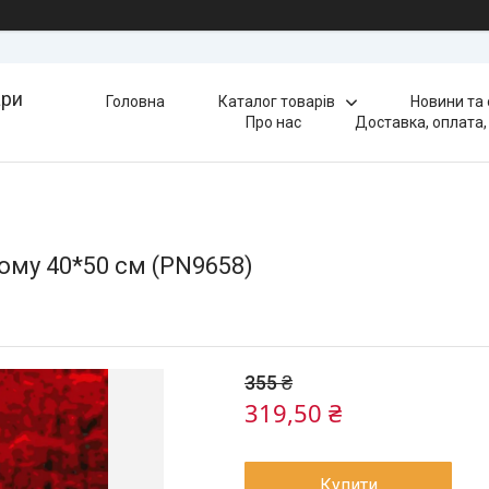
ари
Головна
Каталог товарів
Новини та
Про нас
Доставка, оплата,
ому 40*50 см (PN9658)
355 ₴
319,50 ₴
Купити