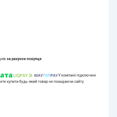
днів
за рахунок покупця
У компанії підключені
жете купити будь-який товар не покидаючи сайту.