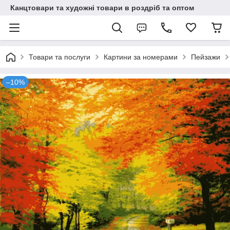
Канцтовари та художні товари в роздріб та оптом
Товари та послуги
Картини за номерами
Пейзажи
–10%