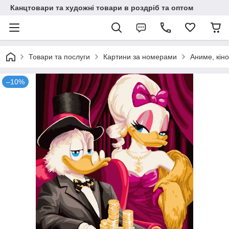
Канцтовари та художні товари в роздріб та оптом
Товари та послуги
Картини за номерами
Аниме, кіно
–10%