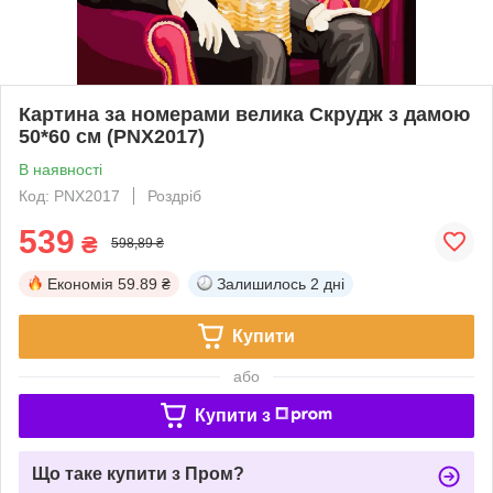
Картина за номерами велика Скрудж з дамою
50*60 см (PNX2017)
В наявності
Код: PNX2017
Роздріб
539
₴
598,89 ₴
Економія
59.89 ₴
Залишилось
2 дні
Купити
або
Купити з
Що таке купити з Пром?