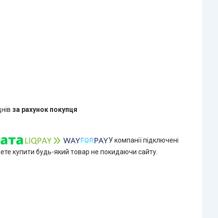
днів
за рахунок покупця
У компанії підключені
жете купити будь-який товар не покидаючи сайту.