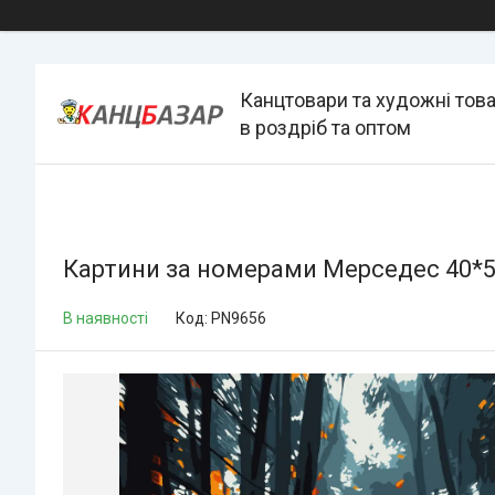
Канцтовари та художні тов
в роздріб та оптом
Картини за номерами Мерседес 40*5
В наявності
Код:
PN9656