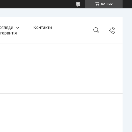
Кошик
 огляди
Контакти
 гарантія