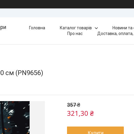
ари
Головна
Каталог товарів
Новини та
Про нас
Доставка, оплата,
0 см (PN9656)
357 ₴
321,30 ₴
Купити