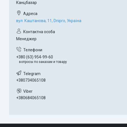
Канцбазар
вул. Каштанова, 11, Dnipro, Україна
Менеджер
+380 (63) 954-99-60
вопросы по заказам и товару
+380734065108
+380684065108