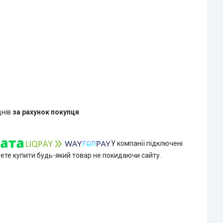
днів
за рахунок покупця
У компанії підключені
жете купити будь-який товар не покидаючи сайту.