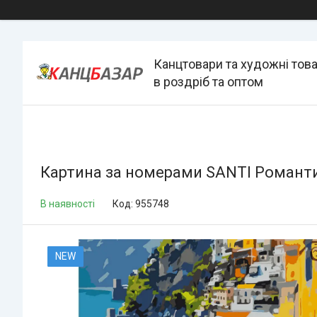
Канцтовари та художні тов
в роздріб та оптом
Картина за номерами SANTI Романти
В наявності
Код:
955748
NEW