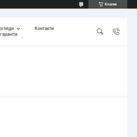
Кошик
 огляди
Контакти
 гарантія