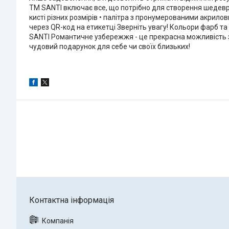
ТМ SANTI включає все, що потрібно для створення шедевру:
кисті різних розмірів • палітра з пронумерованими акрило
через QR-код на етикетці Зверніть увагу! Кольори фарб та
SANTI Романтичне узбережжя - це прекрасна можливість з
чудовий подарунок для себе чи своїх близьких!