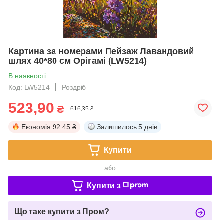
Картина за номерами Пейзаж Лавандовий
шлях 40*80 см Орігамі (LW5214)
В наявності
Код: LW5214
Роздріб
523,90
₴
616,35 ₴
Економія
92.45 ₴
Залишилось
5 днів
Купити
або
Купити з
Що таке купити з Пром?