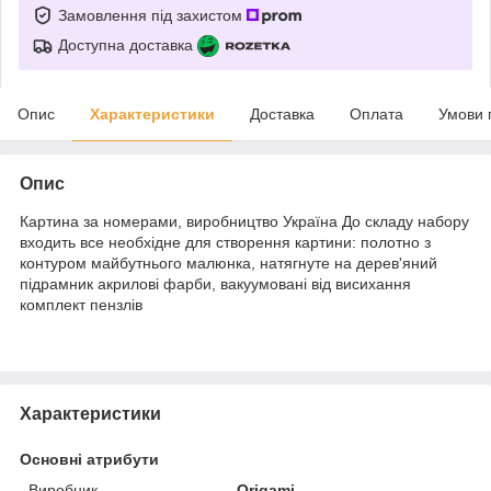
Замовлення під захистом
Доступна доставка
Опис
Характеристики
Доставка
Оплата
Умови 
Опис
Картина за номерами, виробництво Україна До складу набору
входить все необхідне для створення картини: полотно з
контуром майбутнього малюнка, натягнуте на дерев'яний
підрамник акрилові фарби, вакуумовані від висихання
комплект пензлів
Характеристики
Основні атрибути
Виробник
Origami