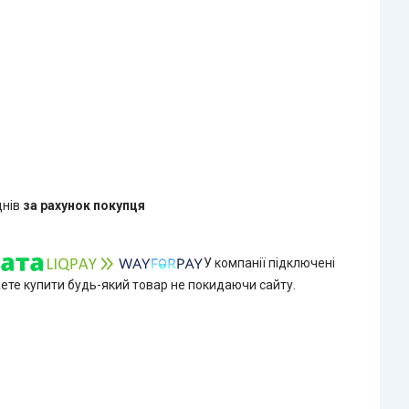
днів
за рахунок покупця
У компанії підключені
жете купити будь-який товар не покидаючи сайту.