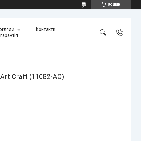
Кошик
 огляди
Контакти
 гарантія
t Craft (11082-AC)