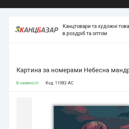
Канцтовари та художні тов
в роздріб та оптом
Картина за номерами Небесна мандрі
В наявності
Код:
11082-AC