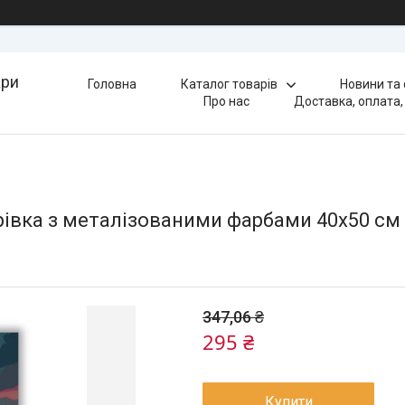
ари
Головна
Каталог товарів
Новини та
Про нас
Доставка, оплата,
вка з металізованими фарбами 40х50 см Ar
347,06 ₴
295 ₴
Купити