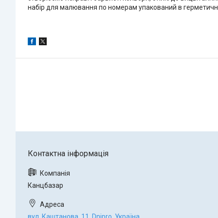
набір для малювання по номерам упакований в герметичну 
Канцбазар
вул. Каштанова, 11, Dnipro, Україна