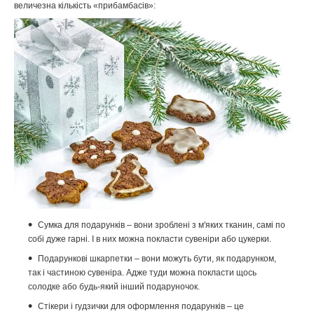
величезна кількість «прибамбасів»:
Сумка для подарунків – вони зроблені з м'яких тканин, самі по
собі дуже гарні. І в них можна покласти сувеніри або цукерки.
Подарункові шкарпетки – вони можуть бути, як подарунком,
так і частиною сувеніра. Адже туди можна покласти щось
солодке або будь-який інший подаруночок.
Стікери і гудзички для оформлення подарунків – це