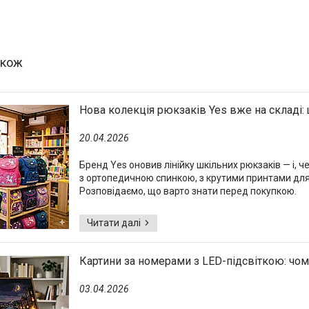
Нова колекція рюкзаків Yes вже на складі:
20.04.2026
Бренд Yes оновив лінійку шкільних рюкзаків — і, ч
з ортопедичною спинкою, з крутими принтами для х
Розповідаємо, що варто знати перед покупкою.
Картини за номерами з LED-підсвіткою: чом
03.04.2026