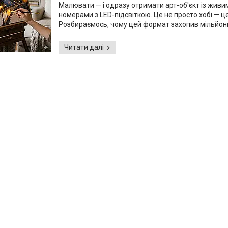
Малювати — і одразу отримати арт-об'єкт із живи
номерами з LED-підсвіткою. Це не просто хобі — ц
Розбираємось, чому цей формат захопив мільйони 