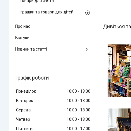
Товари для свята
Іграшки та товари для дітей
Про нас
Відгуки
Новини та статті
Графік роботи
Понеділок
10:00
18:00
Вівторок
10:00
18:00
Середа
10:00
18:00
Четвер
10:00
18:00
Пʼятниця
10:00
17:00