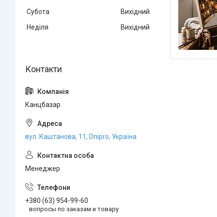
Субота
Вихідний
Неділя
Вихідний
Канцбазар
вул. Каштанова, 11, Dnipro, Україна
Менеджер
+380 (63) 954-99-60
вопросы по заказам и товару