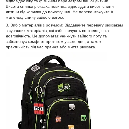
відповідає віку та фізичним параметрам вашої дитини.
Висота спинки рюкзака повинна відповідати висоті спини
дитини від копчика до початку шиї. Не перевантажуйте її
маленьку спину зайвою вагою.
3. Вибір матеріалів з розумом: Віддавайте перевагу рюкзакам
з сучасних матеріалів, які забезпечують вентиляцію та
довговічність. Це допомагає уникнути зайвого поту та
забезпечує комфорт протягом усього дня, а також
практичність під час прання або миття рюкзака.