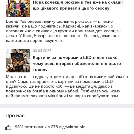
Нова колекція рюкзаків Yes вже на складі:
що цікавого привезли цього сезону
Бренд Yes оновив лінійку шкільних рюкзаків — і, чесно
кажучи, є на що подивитись. Каркасні, напівкаркасні, з
ортопедичною спинкою, з крутими принтами для хлопців і
дівчат. У Канц Базарі вже є в наявності. Розповідаємо, що
варто знати перед покупкою.
03.04.2026
Картини за номерами з LED-підсвіткою:
чому весь інтернет збожеволів від цього
тренду
Малювати — і одразу отримати арт-об'єкт із живим сяйвом на
стіні? Саме так працюють картини за номерами з LED-
підсвіткою. Це не просто хобі — це медитація, декор і
подарункова бомба в одному наборі. Розбираємось, чому
цей формат захопив мільйони і чи варто спробувати вам.
Про нас
98% позитивних з 678 відгуків за рік