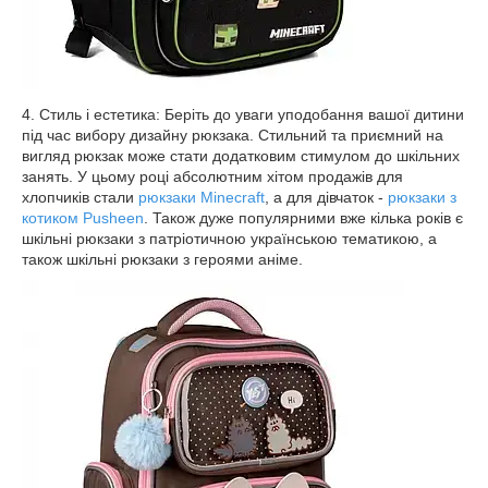
4. Стиль і естетика: Беріть до уваги уподобання вашої дитини
під час вибору дизайну рюкзака. Стильний та приємний на
вигляд рюкзак може стати додатковим стимулом до шкільних
занять. У цьому році абсолютним хітом продажів для
хлопчиків стали
рюкзаки Minecraft
, а для дівчаток -
рюкзаки з
котиком Pusheen
. Також дуже популярними вже кілька років є
шкільні рюкзаки з патріотичною українською тематикою, а
також шкільні рюкзаки з героями аніме.