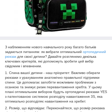
З наближенням нового навчального року багато батьків
задаються питанням: як вибрати оптимальний
ортопедичний
рюкзак
для своєї дитини? Давайте розглянемо декілька
ключових критеріїв, які допоможуть зробити цей вибір
свідомим і впевненим.
1. Спина вашої дитини - наш пріоритет: Важливо обирати
рюкзаки з урахуванням анатомічно правильної підтримки
спини. Це допомагає запобігти можливим проблемам з
осанкою та знижує ризик перевантаження хребта. У цьому
плані оптимальним вибором будуть ортопедичні рюкзаки YES
з патентованою системою розподілу навантаження 3S, яка
оптимально розподіляє навантаження на хребет.
2. Розмір, що відповідає: Переконайтеся, що розмір рюкзака