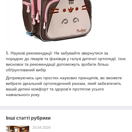
5. Наукові рекомендації: Не забувайте звернутися за
порадою до лікарів та фахівців у галузі дитячої ортопедії. їхнє
висновок та рекомендації допоможуть зробити більш
обґрунтований вибір.
Дотримуючись цих простих наукових принципів, ви зможете
вибрати ідеальний ортопедичний рюкзак, який забезпечить
вашій дитині комфорт та здоров'я протягом усього
навчального року.
Інші статті рубрики
20.04.2026