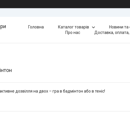
ари
Головна
Каталог товарів
Новини та
Про нас
Доставка, оплата,
інтон
ктивне дозвілля на двох – гра в бадмінтон або в теніс!