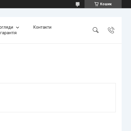
Кошик
 огляди
Контакти
 гарантія