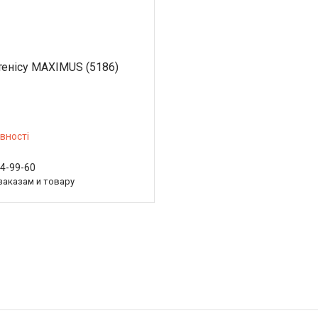
тенісу MAXIMUS (5186)
вності
54-99-60
заказам и товару