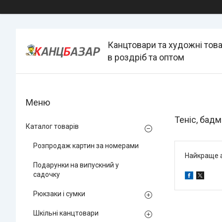
Канцтовари та художні тов
в роздріб та оптом
Теніс, бадм
Каталог товарів
Розпродаж картин за номерами
Найкраще а
Подарунки на випускний у
садочку
Рюкзаки і сумки
Шкільні канцтовари