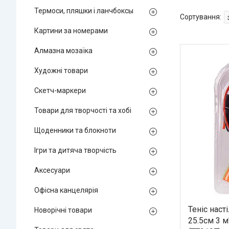
Термоси, пляшки і ланчбоксы
Картини за номерами
Алмазна мозаїка
Художні товари
Скетч-маркери
Товари для творчості та хобі
Щоденники та блокноти
Ігри та дитяча творчість
Аксесуари
Офісна канцелярія
Теніс наст
Новорічні товари
25.5см 3 м