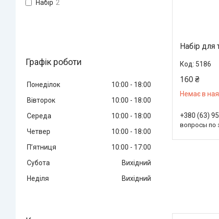
Набір
2
Набір для 
Графік роботи
5186
160 ₴
Понеділок
10:00
18:00
Немає в ная
Вівторок
10:00
18:00
+380 (63) 9
Середа
10:00
18:00
вопросы по 
Четвер
10:00
18:00
Пʼятниця
10:00
17:00
Субота
Вихідний
Неділя
Вихідний