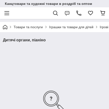
Канцтовари та художні товари в роздріб та оптом
Товари та послуги
Іграшки та товари для дітей
Ігров
Дитячі органи, піаніно